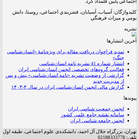
اجتماعي پايين قلمداد كرد.
کليدواژگان: آسياب، آسيابان، قشربندي اجتماعي، روستا، دانش
بومي و ميراث فرهنگي
نشریه
آخرین انتشار‌ها
تمدید فراخوان دریافت مقاله برای ویژه‌نامۀ «انسان‌شناسی
جنگ»
انتشار شماره 41 نشریه نامه انسان‌شناسی
فعالیت گروه‌های تخصصی انجمن انسان‌شناسی ایران
گزارشی از وضعیت نشریه «نامه انسان‌شناسی» پیش و پس
از مدیریت جدید
گزارش مالی انجمن انسان‌شناسی ایران در سال ۴-۱۴۰۳
پیوندها
انجمن جمعیت شناسی ایران
سامانه نقشه جامع علمی کشور
انجمن جامعه شناسی ایران
تهران، بزرگراه جلال آل احمد، دانشکده‌ی علوم اجتماعی، طبقه اول
تلفن: 02188333778