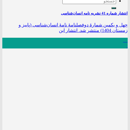
انتشار شماره 41 نشریه نامه انسان‌شناسی
چهل و یکمین شمارۀ دوفصلنامۀ نامۀ انسان‌شناسی (پاییز و
زمستان 1404) منتشر شد. انتشار این
08
تیر