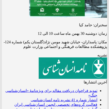
سخنران: حامد کیا
زمان: دوشنبه 30 بهمن ماه ساعت 10 الی 12
مکان: پاسداران- خیابان شهید مومن نژاد(گلستان یکم) شماره 124-
پژوهشکده مطالعات فرهنگی و اجتماعی وزارت علوم
نشریه
آخرین انتشار‌ها
تمدید فراخوان دریافت مقاله برای ویژه‌نامۀ «انسان‌شناسی
جنگ»
انتشار شماره 41 نشریه نامه انسان‌شناسی
فعالیت گروه‌های تخصصی انجمن انسان‌شناسی ایران