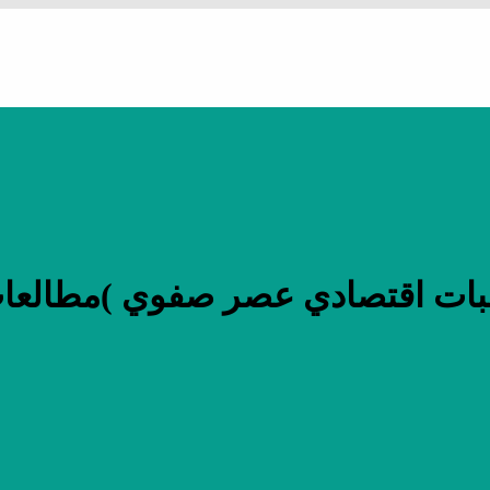
بات اقتصادي عصر صفوي )مطالعات