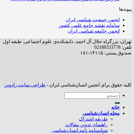
پیوندها
انجمن جمعیت شناسی ایران
سامانه نقشه جامع علمی کشور
انجمن جامعه شناسی ایران
تهران، بزرگراه جلال آل احمد، دانشکده‌ی علوم اجتماعی، طبقه اول
تلفن: 02188333778
صندوق پستی: ۱۴۱۱۵-۱۸۱
کلیه حقوق برای انجمن انسان‌شناسی ایران -
طراحی سایت رادوین
خانه
مجله انسان‌شناسی
طریقه اشتراک
راهنمای تدوین مقالات
شناسنامه نامه انسان‌شناسی