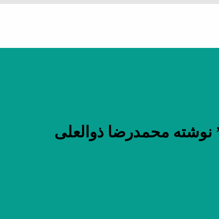
 نوشته محمدرضا ذوالعلی