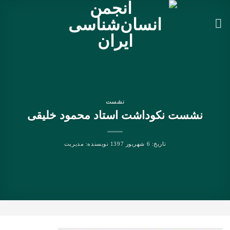
Ski
t
conten
نشست
نشست نکوداشت استاد محمود خلیقی
تاریخ:
6 شهریور 1397
نویسنده:
مدیریت