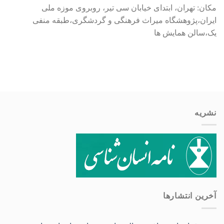
مکان: تهران، ابتدای خیابان سی تیر، روبروی موزه ملی
ایران،پژوهشگاه میراث فرهنگی و گردشگری،طبقه منفی
یک،سالن همایش ها
نشریه
آخرین انتشار‌ها