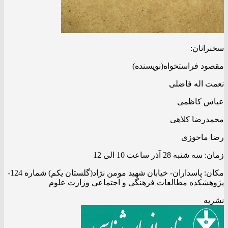
سخنرانان:
مقصود فراستخواه(نویسنده)
نعمت اله فاضلی
عباس کاظمی
محمدرضا کلاهی
رضا ماحوزی
زمان: سه شنبه 28 آذر ساعت 10 الی 12
مکان: پاسداران- خیابان شهید مومن نژاد(گلستان یکم) شماره 124-
پژوهشکده مطالعات فرهنگی و اجتماعی وزارت علوم
نشریه