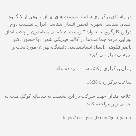
در راستای برگزاری سلسه نشست های تهران پژوهی از کاگروه
انسان شناسی شهری انجمن انسان شناسی ایران، نشست دوم
دراین کارگروه با عنوان ” زیست شبکه ای پسامدرن و چشم انداز
نوزایی خرده جماعت ها در کالبد فیزیکی شهر”، با حضور دکتر
ناصر فکوهی (استاد انسانشناسی دانشگاه تهران) مورد بحث و
بررسی قرار می گیرد.
زمان برگزاری: یکشنبه، 21 مرداده ماه
ساعت برگزاری: 16:30
علاقه مندان جهت شرکت در این نشست به سامانه گوگل میت به
نشانی زیر مراجعه کنند:
https://meet.google.com/goj-tgxt-qfr