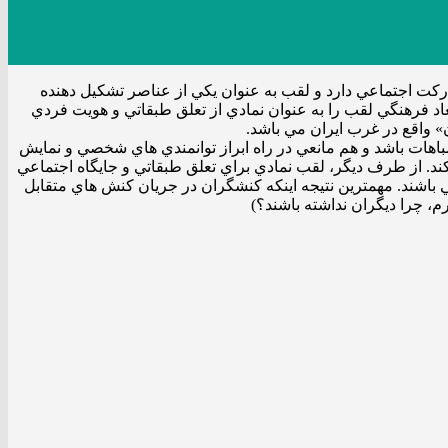
ت اجتماعي دارد و لقب به عنوان يكي از عناصر تشكيل دهنده
اد فرهنگي لقب را به عنوان نمادي از تعلق طبقاتي و هويت فردي
 واقع در غرب ايران مي باشد.
اهات باشد و هم مانعي در راه ابراز توانمندي هاي شخصي و نمايش
ند. از طرف ديگر، لقب نمادي براي تعلق طبقاتي و جايگاه اجتماعي
 باشند. مهمترين نتيجه اينكه كنشگران در جريان كنش هاي متقابل
، چرا ديگران نداشته باشند؟)