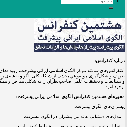
درباره کنفرانس:
کنفرانس‌های سالانه مرکز الگوی اسلامی ایرانی پیشرفت، رویدادهاى
تعریف و شکل­‌گیری موضوعیِ بخشی از شاکله کلی الگو و نقشه‌ی راه 
و مطالعات و تحقیقات علمی صاحب‌نظران را به شکلی هم‌­افزا و همگرا 
بوجود آورد.
محورهای هشتمین کنفرانس الگوی اسلامی ایرانی پیشرفت:
پیشران­‌های الگوی پیشرفت:
– مدل­‌های دستیابی به تدابیر پیشران در الگوی پیشرفت
– تحلیل و تبیین پیشران­‌های پیشرفت در شرایط کنونی ایران