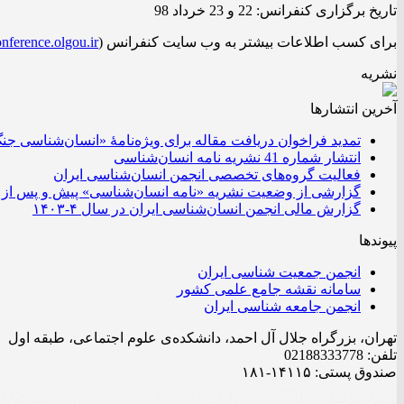
تاریخ برگزاری کنفرانس: 22 و 23 خرداد 98
برای کسب اطلاعات بیشتر به وب سایت کنفرانس (
onference.olgou.ir/
نشریه
آخرین انتشار‌ها
تمدید فراخوان دریافت مقاله برای ویژه‌نامۀ «انسان‌شناسی جن
انتشار شماره 41 نشریه نامه انسان‌شناسی
فعالیت گروه‌های تخصصی انجمن انسان‌شناسی ایران
گزارشی از وضعیت نشریه «نامه انسان‌شناسی» پیش و پس از 
گزارش مالی انجمن انسان‌شناسی ایران در سال ۴-۱۴۰۳
پیوندها
انجمن جمعیت شناسی ایران
سامانه نقشه جامع علمی کشور
انجمن جامعه شناسی ایران
تهران، بزرگراه جلال آل احمد، دانشکده‌ی علوم اجتماعی، طبقه اول
تلفن: 02188333778
صندوق پستی: ۱۴۱۱۵-۱۸۱