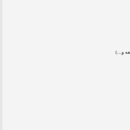
سعه و…)