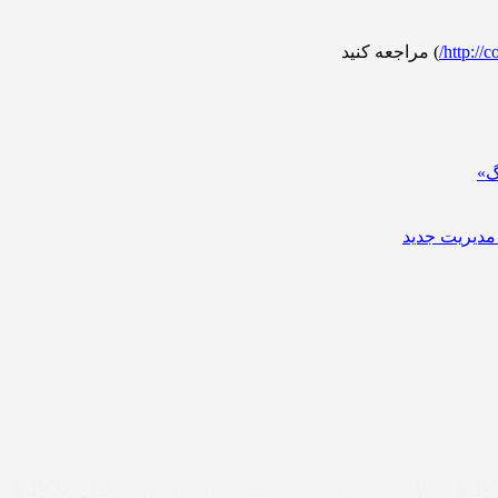
http://c
) مراجعه کنید
گ»
مدیریت جدید