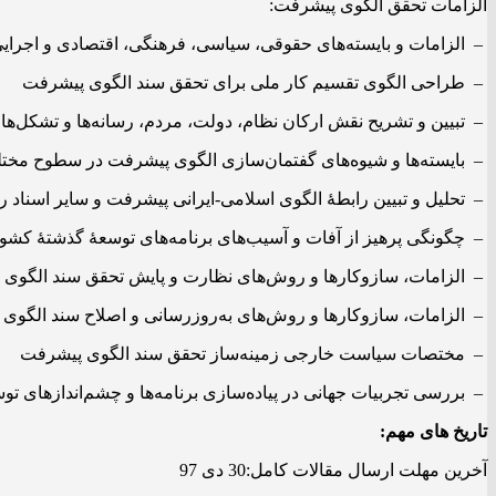
الزامات تحقق الگوی پیشرفت:
– الزامات و بایسته‌­های حقوقی، سیاسی، فرهنگی، اقتصادی و اجرا
– طراحی الگوی تقسیم کار ملی برای تحقق سند الگوی پیشرفت
– تبیین و تشریح نقش ارکان نظام، دولت، مردم، رسانه­‌ها و تشکل­‌ه
– بایسته­‌ها و شیوه‌­های گفتمان­‌سازی الگوی پیشرفت در سطوح مخت
– تحلیل و تبیین رابطۀ الگوی اسلامی-ایرانی پیشرفت و سایر اسناد ر
– چگونگی پرهیز از آفات و آسیب­‌های برنامه‌­های توسعۀ گذشتۀ کش
– الزامات، سازوکارها و روش‌­های نظارت و پایش تحقق سند الگوی
– الزامات، سازوکارها و روش­‌های به­‌روزرسانی و اصلاح سند الگوی
– مختصات سیاست خارجی زمینه‌­ساز تحقق سند الگوی پیشرفت
– بررسی تجربیات جهانی در پیاده‌­سازی برنامه‌­ها و چشم‌­اندازهای تو
تاریخ های مهم:
آخرین مهلت ارسال مقالات کامل:30 دی 97