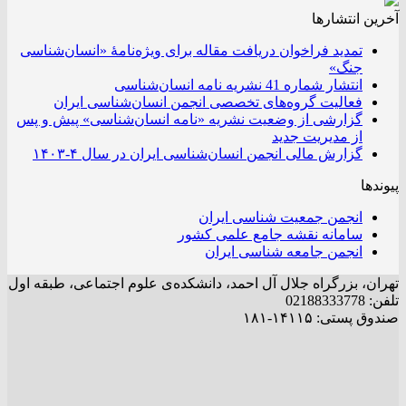
آخرین انتشار‌ها
تمدید فراخوان دریافت مقاله برای ویژه‌نامۀ «انسان‌شناسی
جنگ»
انتشار شماره 41 نشریه نامه انسان‌شناسی
فعالیت گروه‌های تخصصی انجمن انسان‌شناسی ایران
گزارشی از وضعیت نشریه «نامه انسان‌شناسی» پیش و پس
از مدیریت جدید
گزارش مالی انجمن انسان‌شناسی ایران در سال ۴-۱۴۰۳
پیوندها
انجمن جمعیت شناسی ایران
سامانه نقشه جامع علمی کشور
انجمن جامعه شناسی ایران
تهران، بزرگراه جلال آل احمد، دانشکده‌ی علوم اجتماعی، طبقه اول
تلفن: 02188333778
صندوق پستی: ۱۴۱۱۵-۱۸۱