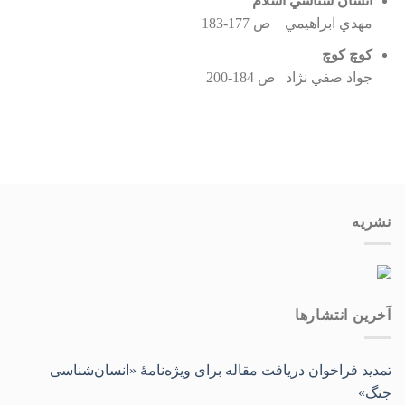
انسان شناسي اسلام
مهدي ابراهيمي ص 177-183
كوچ كوچ
جواد صفي نژاد ص 184-200
نشریه
آخرین انتشار‌ها
تمدید فراخوان دریافت مقاله برای ویژه‌نامۀ «انسان‌شناسی
جنگ»