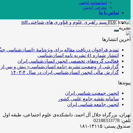
اساسنامه انجمن
معرفی انجمن
تماس با ما
سند راهبری علوم و فناوری های شناختی.pdf
نشریه
آخرین انتشار‌ها
تمدید فراخوان دریافت مقاله برای ویژه‌نامۀ «انسان‌شناسی جن
انتشار شماره 41 نشریه نامه انسان‌شناسی
فعالیت گروه‌های تخصصی انجمن انسان‌شناسی ایران
گزارشی از وضعیت نشریه «نامه انسان‌شناسی» پیش و پس از 
گزارش مالی انجمن انسان‌شناسی ایران در سال ۴-۱۴۰۳
پیوندها
انجمن جمعیت شناسی ایران
سامانه نقشه جامع علمی کشور
انجمن جامعه شناسی ایران
تهران، بزرگراه جلال آل احمد، دانشکده‌ی علوم اجتماعی، طبقه اول
تلفن: 02188333778
صندوق پستی: ۱۴۱۱۵-۱۸۱