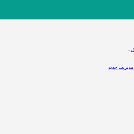
گ»
مدیریت جدید