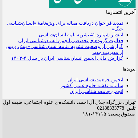
آخرین انتشار‌ها
تمدید فراخوان دریافت مقاله برای ویژه‌نامۀ «انسان‌شناسی
جنگ»
انتشار شماره 41 نشریه نامه انسان‌شناسی
فعالیت گروه‌های تخصصی انجمن انسان‌شناسی ایران
گزارشی از وضعیت نشریه «نامه انسان‌شناسی» پیش و پس
از مدیریت جدید
گزارش مالی انجمن انسان‌شناسی ایران در سال ۴-۱۴۰۳
پیوندها
انجمن جمعیت شناسی ایران
سامانه نقشه جامع علمی کشور
انجمن جامعه شناسی ایران
تهران، بزرگراه جلال آل احمد، دانشکده‌ی علوم اجتماعی، طبقه اول
تلفن: 02188333778
صندوق پستی: ۱۴۱۱۵-۱۸۱