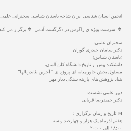
انجمن انسان شناسی ایران شاخه باستان شناسی سخنرانی علمی ب
🔷️ سرشت ویژه ی زاگرس در دگرگشت آدمی 🔷️ برگزار می کند:
سخنران علمی:
دکتر سامان حیدری گوران
(باستان شناس)
دانشکده پیش از تاریخ دانشگاه کلن آلمان،
مسئول بخش خاورمیانه ای پروژه ی ” آخرین نئاندرتالها”
بنیاد پژوهش های پارینه سنگی دیار مهر
دبیر علمی نشست:
دکتر حمیدرضا قربانی
📅 تاریخ و زمان برگزاری :
هفتم آذرماه یک هزار و چهارصد و سه
۱۸:۰۰ الی ۲۰:۰۰