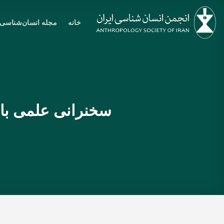
Ski
t
خانه
مجله انسان‌شناسی
conten
سخنرانی علمی ب