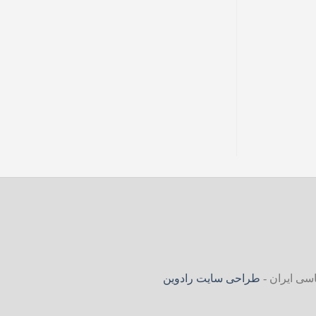
سی ایران -
طراحی سایت رادوین