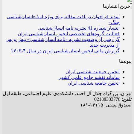
آخرین انتشار‌ها
تمدید فراخوان دریافت مقاله برای ویژه‌نامۀ «انسان‌شناسی
جنگ»
انتشار شماره 41 نشریه نامه انسان‌شناسی
فعالیت گروه‌های تخصصی انجمن انسان‌شناسی ایران
گزارشی از وضعیت نشریه «نامه انسان‌شناسی» پیش و پس
از مدیریت جدید
گزارش مالی انجمن انسان‌شناسی ایران در سال ۴-۱۴۰۳
پیوندها
انجمن جمعیت شناسی ایران
سامانه نقشه جامع علمی کشور
انجمن جامعه شناسی ایران
تهران، بزرگراه جلال آل احمد، دانشکده‌ی علوم اجتماعی، طبقه اول
تلفن: 02188333778
صندوق پستی: ۱۴۱۱۵-۱۸۱