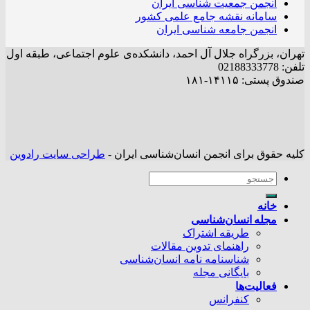
انجمن جمعیت شناسی ایران
سامانه نقشه جامع علمی کشور
انجمن جامعه شناسی ایران
تهران، بزرگراه جلال آل احمد، دانشکده‌ی علوم اجتماعی، طبقه اول
تلفن: 02188333778
صندوق پستی: ۱۴۱۱۵-۱۸۱
کلیه حقوق برای انجمن انسان‌شناسی ایران -
طراحی سایت رادوین
خانه
مجله انسان‌شناسی
طریقه اشتراک
راهنمای تدوین مقالات
شناسنامه نامه انسان‌شناسی
بایگانی مجله
فعالیت‌ها
کنفرانس