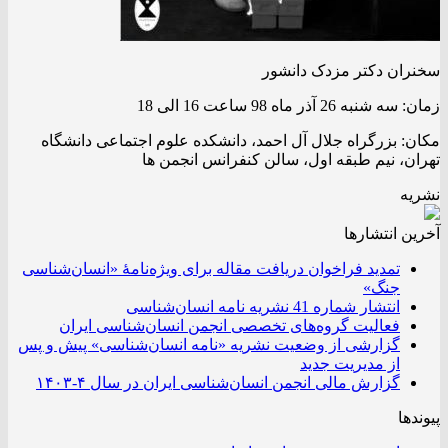
سخنران دکتر مزدک دانشور
زمان: سه شنبه 26 آذر ماه 98 ساعت 16 الی 18
مکان: بزرگراه جلال آل احمد، دانشکده علوم اجتماعی دانشگاه
تهران، نیم طبقه اول، سالن کنفرانس انجمن ها
نشریه
آخرین انتشار‌ها
تمدید فراخوان دریافت مقاله برای ویژه‌نامۀ «انسان‌شناسی
جنگ»
انتشار شماره 41 نشریه نامه انسان‌شناسی
فعالیت گروه‌های تخصصی انجمن انسان‌شناسی ایران
گزارشی از وضعیت نشریه «نامه انسان‌شناسی» پیش و پس
از مدیریت جدید
گزارش مالی انجمن انسان‌شناسی ایران در سال ۴-۱۴۰۳
پیوندها