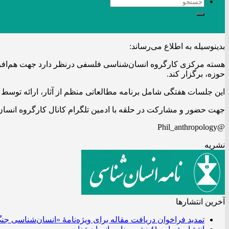
بدینوسیله به اطلاع می‌رساند:
هسته مرکزی کارگروه انسان‌شناسی فلسفی درنظر دارد جهت هم‌افز
حوزه، برگزار کند.
این جلسات هفتگی شامل برنامه مطالعاتی منظم از آثار، ارائه توسط
جهت حضور و مشارکت در حلقه با ادمین تلگرام کانال کارگروه انسا
@Phil_anthropology
نشریه
آخرین انتشار‌ها
تمدید فراخوان دریافت مقاله برای ویژه‌نامۀ «انسان‌شناسی جن