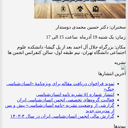
سخنران: دکتر حسین محمدی دوستدار
زمان: یک شنبه 19 آذرماه ساعت 15 الی 17
مکان: بزرگراه جلال آل احمد بعد از پل گیشا- دانشکده علوم
اجتماعی دانشگاه تهران- نیم طبقه اول- سالن کنفرانس انجمن ها
نشریه
آخرین انتشار‌ها
تمدید فراخوان دریافت مقاله برای ویژه‌نامۀ «انسان‌شناسی
جنگ»
انتشار شماره 41 نشریه نامه انسان‌شناسی
فعالیت گروه‌های تخصصی انجمن انسان‌شناسی ایران
گزارشی از وضعیت نشریه «نامه انسان‌شناسی» پیش و پس
از مدیریت جدید
گزارش مالی انجمن انسان‌شناسی ایران در سال ۴-۱۴۰۳
پیوندها