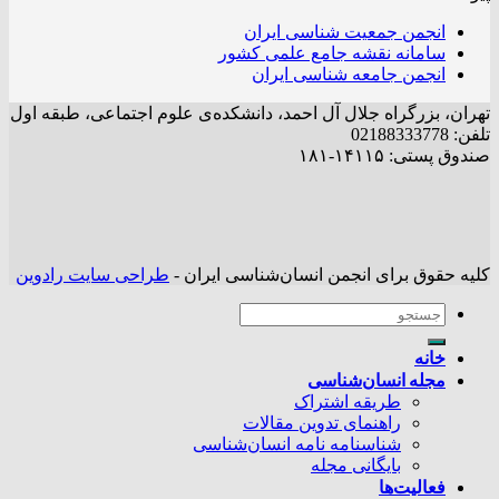
انجمن جمعیت شناسی ایران
سامانه نقشه جامع علمی کشور
انجمن جامعه شناسی ایران
تهران، بزرگراه جلال آل احمد، دانشکده‌ی علوم اجتماعی، طبقه اول
تلفن: 02188333778
صندوق پستی: ۱۴۱۱۵-۱۸۱
کلیه حقوق برای انجمن انسان‌شناسی ایران -
طراحی سایت رادوین
خانه
مجله انسان‌شناسی
طریقه اشتراک
راهنمای تدوین مقالات
شناسنامه نامه انسان‌شناسی
بایگانی مجله
فعالیت‌ها