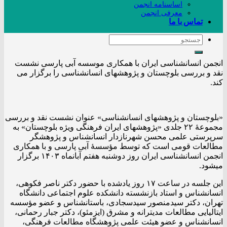
اساسنامه انجمن
معرفی انجمن
تماس با ما
انجمن انسانشناسی ایران با همکاری موسسه آبی پارسی نشست
نقد و بررسی بلوچستان و پژوهشهای انسانشناسی را برگزار می
کند.
«بلوچستان و پژوهشهای انسانشناسی» عنوان نشست نقد و بررسی
مجموعۀ ۲۲ جلدی «پژوهشهای ایران فرهنگی ویژه بلوچستان» به
سرپرستی علمی محسن شهرنازدار انسانشناس و پژوهشگر
مطالعات قومی است که توسط مؤسسۀ آبی پارسی و با همکاری
انجمن انسانشناسی ایران روز دوشنبه هفتم آبانماه ۱۴۰۳ برگزار
میشود.
این جلسه در ساعت ۱۷ روز یادشده با حضور دکتر ناصر فکوهی،
انسانشناس و استاد بازنشسته دانشکده علوم اجتماعی دانشگاه
تهران، دکتر سیدمنصور سیدسجادی، باستانشناس و عضو مؤسسه
ایتالیایی مطالعات مدیترانه و مشرق (ایزمئو)، دکتر جبار رحمانی،
انسانشناس و عضو هیئت علمی پژوهشگاه مطالعات فرهنگی،