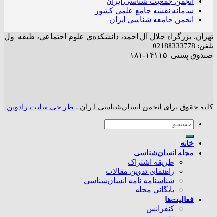
انجمن جمعیت شناسی ایران
سامانه نقشه جامع علمی کشور
انجمن جامعه شناسی ایران
تهران، بزرگراه جلال آل احمد، دانشکده‌ی علوم اجتماعی، طبقه اول
تلفن: 02188333778
صندوق پستی: ۱۴۱۱۵-۱۸۱
کلیه حقوق برای انجمن انسان‌شناسی ایران -
طراحی سایت رادوین
خانه
مجله انسان‌شناسی
طریقه اشتراک
راهنمای تدوین مقالات
شناسنامه نامه انسان‌شناسی
بایگانی مجله
فعالیت‌ها
کنفرانس