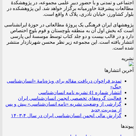
اجتماعی و تمدنی و با حضور دبیر علمی مجموعه، در پژوهشکدۀ
مطالعات پیشرفتۀ خاورمیانه برگزار خواهد شد. این پژوهشکده در
بلوار کشاورز، خیابان نادری، پلاک ۸ واقع است.
پژوهشهای ایران فرهنگی یک پروژهٔ مطالعاتی در حوزۀ ایرانشناسی
است که بخش اول آن به منطقه بلوچستان و قوم بلوچ اختصاص
دارد و در قالب بیست و دو جلد کتاب توسط موسسۀ آبی پارسی
انتشار یافته است. این مجموعه زیر نظر محسن شهرنازدار منتشر
شده است.
نشریه
آخرین انتشار‌ها
تمدید فراخوان دریافت مقاله برای ویژه‌نامۀ «انسان‌شناسی
جنگ»
انتشار شماره 41 نشریه نامه انسان‌شناسی
فعالیت گروه‌های تخصصی انجمن انسان‌شناسی ایران
گزارشی از وضعیت نشریه «نامه انسان‌شناسی» پیش و پس
از مدیریت جدید
گزارش مالی انجمن انسان‌شناسی ایران در سال ۴-۱۴۰۳
پیوندها