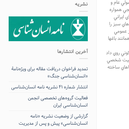
ولي عام و
نشریه
نجي همواره
 ايراني
اي سبز را
ز عمومي
مانند باغها
آخرین انتشار‌ها
وني روي داد
الكيت شخصي
اهاي ساخته
تمدید فراخوان دریافت مقاله برای ویژه‌نامۀ
«انسان‌شناسی جنگ»
انتشار شماره ۴۱ نشریه نامه انسان‌شناسی
فعالیت گروه‌های تخصصی انجمن
انسان‌شناسی ایران
گزارشی از وضعیت نشریه «نامه
انسان‌شناسی» پیش و پس از مدیریت