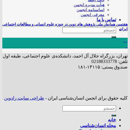
هیأت مدیره انجمن
اساسنامه انجمن
معرفی انجمن
تماس با ما
هفتمین همایش ملی پژوهش های نوین در حوزه علوم انسانی و مطالعات اجتماعی
ایران
22
دی
تهران، بزرگراه جلال آل احمد، دانشکده‌ی علوم اجتماعی، طبقه اول
تلفن: 02188333778
صندوق پستی: ۱۴۱۱۵-۱۸۱
کلیه حقوق برای انجمن انسان‌شناسی ایران -
طراحی سایت رادوین
خانه
مجله انسان‌شناسی