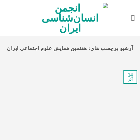
Ski
t
conten
آرشیو برچسب های:
هفتمین همایش علوم اجتماعی ایران
14
آذر