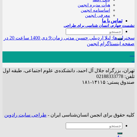
هیأت مدیره انجمن
اساسنامه انجمن
معرفی انجمن
تماس با ما
نشست چهارم، انسان شناسی برای طراحی
سخنران ها: لیلا اردبیلی حسین مدنی زمان:9 دی 1400 ساعت 20 در
صفحه اینستاگرام انجمن
06
دی
تهران، بزرگراه جلال آل احمد، دانشکده‌ی علوم اجتماعی، طبقه اول
تلفن: 02188333778
صندوق پستی: ۱۴۱۱۵-۱۸۱
کلیه حقوق برای انجمن انسان‌شناسی ایران -
طراحی سایت رادوین