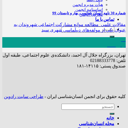
هیأت مدیره انجمن
اساسنامه انجمن
شماره 30 نامه انسان شناسی، بهار و تابستان 99
معرفی انجمن
تماس با ما
مقالات علمی مطالعه موانع مشارکت اجتماعی شهروندان به
عنوان یکی از مولفه‌های دیپلماسی شهری سید
13
اردیبهشت
تهران، بزرگراه جلال آل احمد، دانشکده‌ی علوم اجتماعی، طبقه اول
تلفن: 02188333778
صندوق پستی: ۱۴۱۱۵-۱۸۱
کلیه حقوق برای انجمن انسان‌شناسی ایران -
طراحی سایت رادوین
خانه
مجله انسان‌شناسی