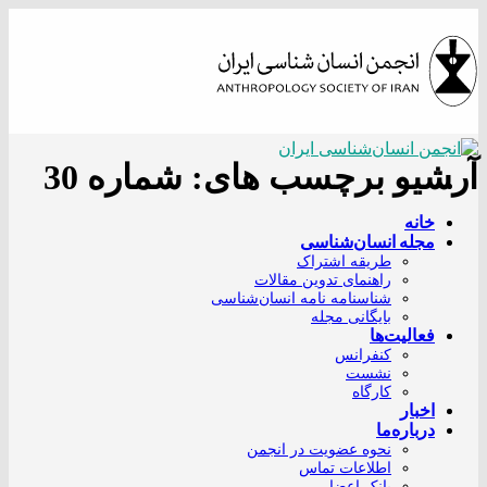
Skip
to
content
آرشیو برچسب های:
شماره 30
خانه
مجله انسان‌شناسی
طریقه اشتراک
راهنمای تدوین مقالات
شناسنامه نامه انسان‌شناسی
بایگانی مجله
فعالیت‌ها
کنفرانس
نشست
کارگاه
اخبار
درباره‌ما
نحوه عضویت در انجمن
اطلاعات تماس
بانک اعضا