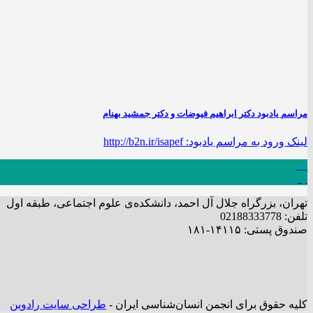
مراسم یادبود دکتر ابراهیم فیوضات و دکتر جمشید بهنام
لینک ورود به مراسم یادبود: http://b2n.ir/isapef
26
آبان
تهران، بزرگراه جلال آل احمد، دانشکده‌ی علوم اجتماعی، طبقه اول
تلفن: 02188333778
صندوق پستی: ۱۴۱۱۵-۱۸۱
کلیه حقوق برای انجمن انسان‌شناسی ایران -
طراحی سایت رادوین