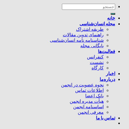
خانه
مجله انسان‌شناسی
طریقه اشتراک
راهنمای تدوین مقالات
شناسنامه نامه انسان‌شناسی
بایگانی مجله
فعالیت‌ها
کنفرانس
نشست
کارگاه
اخبار
درباره‌ما
نحوه عضویت در انجمن
اطلاعات تماس
بانک اعضا
هیأت مدیره انجمن
اساسنامه انجمن
معرفی انجمن
تماس با ما