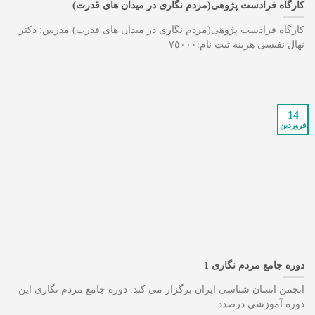
کارگاه فرادست پژوهى(مردم نگارى در ميدان هاى قدرت)
کارگاه فرادست پژوهى(مردم نگارى در ميدان هاى قدرت) مدرس: دکتر
نهال نفيسى هزينه ثبت نام:٧٥٠٠٠
14
فروردین
دوره جامع مردم نگاری 1
انجمن انسان شناسی ایران برگزار می کند: دوره جامع مردم نگاری این
دوره آموزشی درصدد