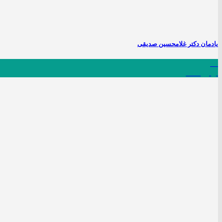
یادمان دکتر غلامحسین صدیقی
14
اردیبهشت