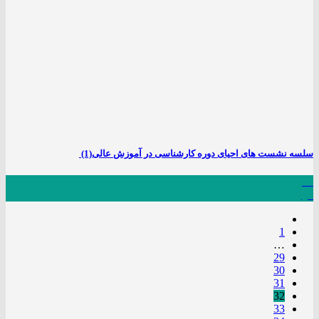
سلسه نشست های احیای دوره کارشناسی در آموزش عالی‎ (1)
04
مهر
1
…
29
30
31
32
33