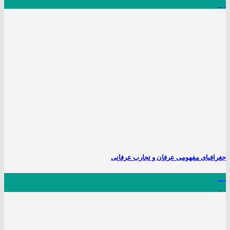
آبان
جغرافیای مفهومی عرفان و تجارب عرفانی
15
آبان