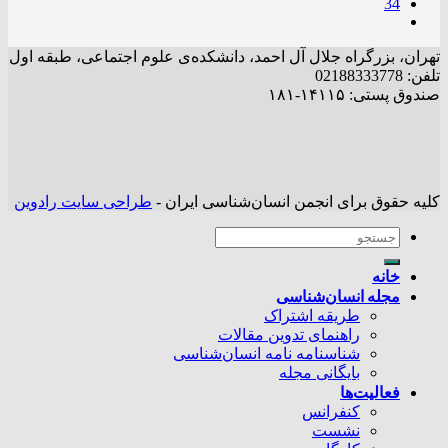
34
تهران، بزرگراه جلال آل احمد، دانشکده‌ی علوم اجتماعی، طبقه اول
تلفن: 02188333778
صندوق پستی: ۱۴۱۱۵-۱۸۱
کلیه حقوق برای انجمن انسان‌شناسی ایران -
طراحی سایت رادوین
خانه
مجله انسان‌شناسی
طریقه اشتراک
راهنمای تدوین مقالات
شناسنامه نامه انسان‌شناسی
بایگانی مجله
فعالیت‌ها
کنفرانس
نشست