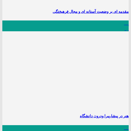
مقدمه ای بر وضعیت آستانه ای و مجال فرهیختگی
15
آبان
هنر در پیشا،پیرا ودرون دانشگاه
15