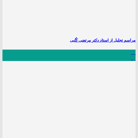
مراسم تجلیل از استاد دکتر مرتضی کُتُبی
30
آبان