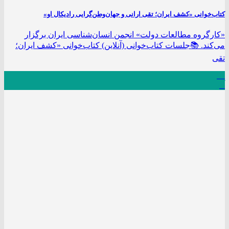
کتاب‌خوانی «کشف ایران؛ تقی ارانی و جهان‌وطن‌گرایی رادیکال او»
«کارگروه مطالعات دولت» انجمن انسان‌شناسی ایران برگزار
می‌کند. 📚جلسات کتاب‌خوانی (آنلاین) کتاب‌خوانی «کشف ایران؛
تقی
09
آذر