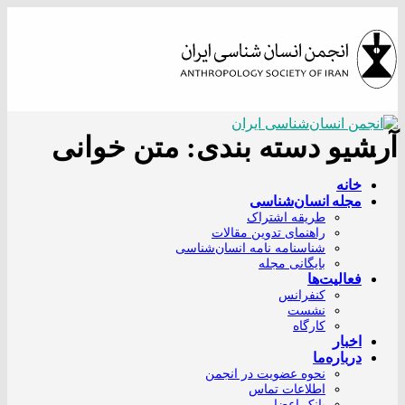
Skip
to
content
آرشیو دسته بندی:
متن خوانی
خانه
مجله انسان‌شناسی
طریقه اشتراک
راهنمای تدوین مقالات
شناسنامه نامه انسان‌شناسی
بایگانی مجله
فعالیت‌ها
کنفرانس
نشست
کارگاه
اخبار
درباره‌ما
نحوه عضویت در انجمن
اطلاعات تماس
بانک اعضا