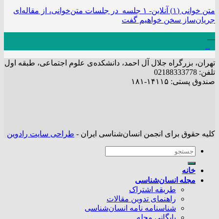
متن خوانی (۱) آنلاین- ۱ جلسه در جلسات متن‌خوانی، از مقاله‌ای
جریان‌ساز سخن خواهیم گفت
08
بهمن
تهران، بزرگراه جلال آل احمد، دانشکده‌ی علوم اجتماعی، طبقه اول
تلفن: 02188333778
صندوق پستی: ۱۴۱۱۵-۱۸۱
کلیه حقوق برای انجمن انسان‌شناسی ایران -
طراحی سایت رادوین
خانه
مجله انسان‌شناسی
طریقه اشتراک
راهنمای تدوین مقالات
شناسنامه نامه انسان‌شناسی
بایگانی مجله