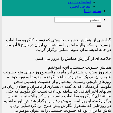
اساسنامه انجمن
معرفی انجمن
تماس با ما
ارشی از همایش خشونت جنسیتی که توسط کاگروه مطالعات
جنسیت و سکسوالیته انجمن انسانشناسی ایران در تاریخ 8 آذر ماه
خانه اندیشمندان علوم انسانی برگزار گردید.
اصه ای از گزارش همایش را مرور می کنیم:
ایش خشونت جنسیتی، آنچه آموختیم
 روز پیش، در هشتم آذر ماه به مناسبت روز جهانی منع خشونت
ه زنان، نزدیک به دوازده ساعت گردهم آمدیم تا به نوبه خود به
زهای نارنجی رسمیت ببخشیم و از خشونت جنسیتی سخن
ییم. گردهمآیی که به گفته ی بسیاری از ناظران و فعالان زنان در
های اخیر اتفاقی کم سابقه بود. لاف نیست اگر بگوییم که حتی
اعضای کارگروه مطالعات جنسیت و سکسوالیته نیز به عنوان
زارکننده این برنامه، به پیش رفتن و برگزار شدنش باور نداشتیم.
 روزهایی که مشغول نگارش پیش طرح این گردهمآیی بودیم،
ش ما بر آن بود که خشونت جنسیتی را به عنوان موضوعی