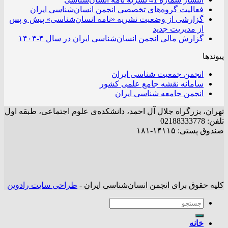
فعالیت گروه‌های تخصصی انجمن انسان‌شناسی ایران
گزارشی از وضعیت نشریه «نامه انسان‌شناسی» پیش و پس
از مدیریت جدید
گزارش مالی انجمن انسان‌شناسی ایران در سال ۴-۱۴۰۳
ندها
انجمن جمعیت شناسی ایران
سامانه نقشه جامع علمی کشور
انجمن جامعه شناسی ایران
ان، بزرگراه جلال آل احمد، دانشکده‌ی علوم اجتماعی، طبقه اول
0218833377
ق پستی: ۱۴۱۱۵-۱۸۱
ه حقوق برای انجمن انسان‌شناسی ایران -
طراحی سایت رادوین
خانه