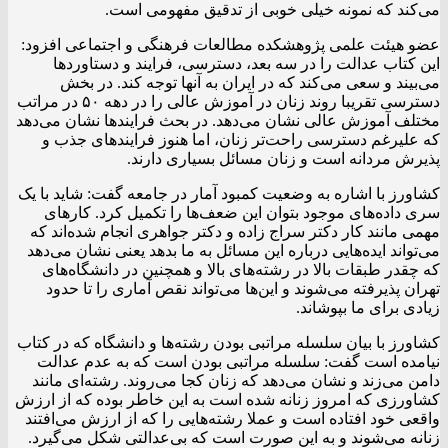
می‌کند که نمونه خیلی خوبی از تدقیق مفهومی است.
عضو هیئت علمی پژوهشکده مطالعات فرهنگی و اجتماعی افزود:
این کتاب عدالت را در سه بعد، دسترسی، فرایند و دستاوردها
می‌بیند و سعی می‌کند که در ایران به آنها توجه کند. در بخش
دسترسی تقریبا روند زنان در آموزش عالی را در دهه ۵۰ در مراتب
مختلف آموزش عالی نشان می‌دهد. در بحث فرایندها نشان می‌دهد
که علیرغم دسترسی راحت‌تر زنان، اما هنوز فرایندهای جذب و
پذیرش مردانه است و زنان مسائل بسیاری دارند.
کشاورز با اشاره به وضعیت کمبود آمار در جامعه گفت: شاید با یک
سری داده‌های موجود بتوان این ضعف‌ها را تکمیل کرد. کارهای
مهمی مانند کار دکتر سراج زاده و دکتر جواهری انجام شده‌اند که
می‌تواند ایده‌هایی درباره این مسائل به ما بدهد یعنی نشان می‌دهد
که چقدر طبقات بالا در رشته‌های بالا و همچنین در دانشگاه‌های
تهران پذیرفته می‌شوند و این‌ها می‌تواند نقص آماری را تا حدود
زیادی برای ما بپوشاند.
کشاورز با بیان سلسله مراتبی بودن رشته‌ها و دانشگاه که در کتاب
نیامده است گفت: سلسله مراتبی بودن است که به عدم عدالت
دامن می‌زند و نشان می‌دهد که زنان کجا می‌روند. رشته‌ای مانند
کشاورزی که امروز زنانه شده است به این خاطر بوده که از ارزش
واقعی خود افتاده است و عملا رشته‌هایی را که از ارزش می‌افتند
زنانه می‌شوند و به این صورت است که بی‌عدالتی شکل می‌گیرد.