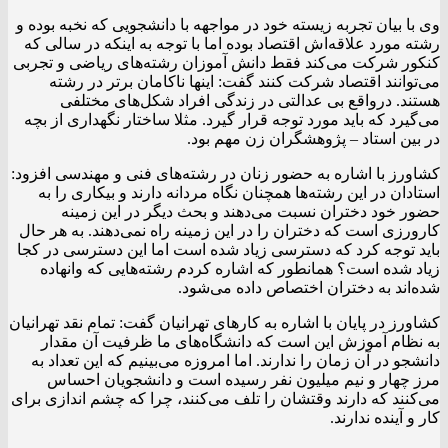
وی با بیان تجربه زیسته خود در مواجهه با دانشجویی که نخبه بوده و
رشته مورد علاقه‌اش اقتصاد بوده اما با توجه به اینکه در سالی که
کنکور شرکت می‌کند فقط دانش آموزان رشته‌های ریاضی و تجربی
می‌توانند اقتصاد شرکت کنند گفت: اینها ناکامان برتر در رشته
هستند. درواقع بی عدالتی در زندگی افراد شکل‌های مختلفی
می‌گیرد که باید مورد توجه قرار گیرد. مثلا ساختار نگهداری از بچه
در بین استاد – پژوهشگران زن مهم بود.
کشاورز با اشاره به حضور زنان در رشته‌های فنی و مهندسی افزود:
استادان در این رشته‌ها همچنان نگاه مردانه دارند و بیکاری را به
حضور خود دختران نسبت می‌دهند و بحث دیگر در این زمینه
کارورزی است که دختران را در این زمینه راه نمی‌دهند. به هر حال
باید توجه کرد که دسترسی زیاد شده است اما این دسترسی در کجا
زیاد شده است؟ همانطور که اشاره کردم رشته‌هایی که وانهاده
شده‌اند به دختران اختصاص داده می‌شود.
کشاورز در پایان با اشاره به کارهای تهرانیان گفت: تمام نقد تهرانیان
به نظام آموزش این است که دانشگاه‌های ما ظرفیت آن مقدار
دانشجو در آن زمان را ندارند. اما امروزه می‌بینیم که این تعداد به
مرز چهار و نیم میلیون نفر رسیده است و دانشجویان احساس
می‌کنند که دارند وقتشان را تلف می‌کنند، چرا که چشم اندازی برای
کار و آینده ندارند.