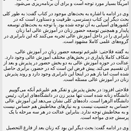
امریکا بسیار مورد توجه است و برای آن برنامه‌ریزی می‌شود.
وی در ادامه با اشاره به بحث‌های موجود در کتاب گفت: به طور کلی
بحث دیگر این کتاب دسترسی، ظرفیت و دستاورد است که در
کشورهای آسیایی به آن توجه شده بود. با توجه به بحث‌های توسعه
پایدار و همچنین توسعه حضور زنان در آموزش عالی اما زنان
نابرابری را در داخل آموزش عالی تجربه می‌کنند که این نابرابری در
گروه‌های علمی کاملا مشهود است.
به گفته فلاحتی: علیرغم توسعه حضور زنان در آموزش عالی،
شکاف کاملا پایداری در بخش‌های مختلف آموزش عالی وجود دارد.
عدالت در حوزه آموزش عالی به دو بخش حضور در پذیرش و بعد از
آن تقسیم می‌کند. پیش فرض این است که در حضور، برابری حاصل
شده است اما باز هم در اینجا این نابرابری وجود دارد و روند پذیرش
زنان در آموزش عالی مسئله است.
فلاحتی افزود: در بخش پذیرش و تفکر هم علیرغم آنکه می‌گوییم
دانشگاه زنانه شده است تنها مدیر زن در دانشگاه‌های ایران، رئیس
دانشگاه الزهرا است. داده‌های کلی نشان می‌دهد این آموزش عالی
حساس به جنسیت نیست و به نیازهای مخاطبش هم حساس نیست
و به مخاطبش توجه ندارد. بنابراین عدالت در هر سه مرحله با یک
پرسش جدی مواجه است.
وی در ادامه گفت: بحث دیگر این بود که زنان بعد از فارغ التحصیل