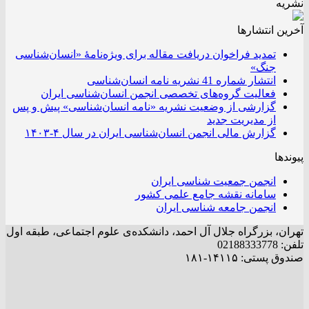
نشریه
آخرین انتشار‌ها
تمدید فراخوان دریافت مقاله برای ویژه‌نامۀ «انسان‌شناسی
جنگ»
انتشار شماره 41 نشریه نامه انسان‌شناسی
فعالیت گروه‌های تخصصی انجمن انسان‌شناسی ایران
گزارشی از وضعیت نشریه «نامه انسان‌شناسی» پیش و پس
از مدیریت جدید
گزارش مالی انجمن انسان‌شناسی ایران در سال ۴-۱۴۰۳
پیوندها
انجمن جمعیت شناسی ایران
سامانه نقشه جامع علمی کشور
انجمن جامعه شناسی ایران
تهران، بزرگراه جلال آل احمد، دانشکده‌ی علوم اجتماعی، طبقه اول
تلفن: 02188333778
صندوق پستی: ۱۴۱۱۵-۱۸۱