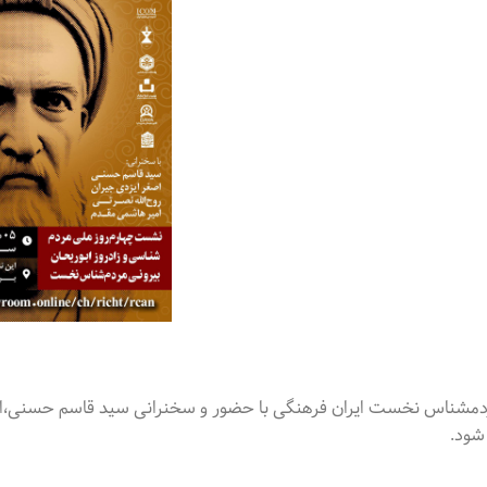
مردمشناس نخست ایران فرهنگی با حضور و سخنرانی سید قاسم حسنی،ا
شود.