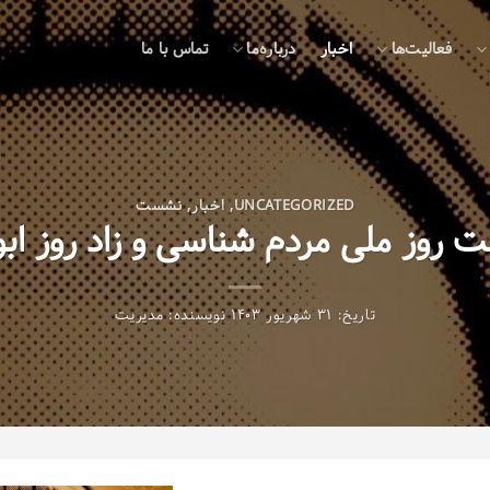
فعالیت‌ها
اخبار
درباره‌ما
تماس با ما
UNCATEGORIZED
,
اخبار
,
نشست
روز ملی مردم شناسی و زاد روز ابو
تاریخ:
۳۱ شهریور ۱۴۰۳
نویسنده:
مدیریت