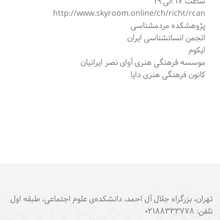
ساعت ۱۷ الی ۱۹
http://www.skyroom.online/ch/richt/rcan
پژوهشکده مردمشناسی
انجمن انسانشناسی ایران
ایکوم
موسسه فرهنگی هنری آوای نصر ایرانیان
کانون فرهنگی هنری دایا
تهران، بزرگراه جلال آل احمد، دانشکده‌ی علوم اجتماعی، طبقه اول
تلفن: ۰۲۱۸۸۳۳۳۷۷۸