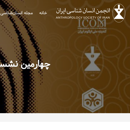
Ski
t
خانه
مجله انسان‌شناسی
conten
چهارمین نشست 