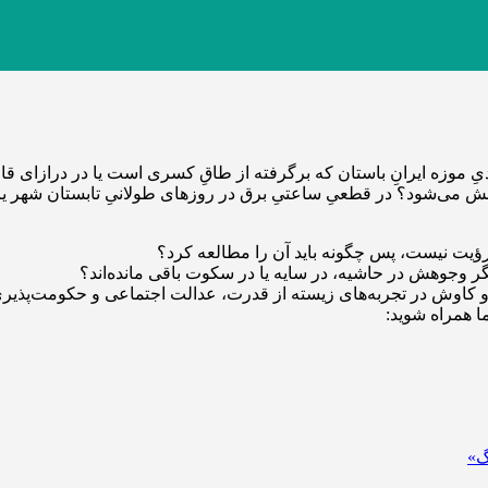
 موزه ایرانِ باستان که برگرفته از طاقِ کسری است یا در درازای قامت
ش می‌شود؟ در قطعیِ ساعتیِ برق در روزهای طولانیِ تابستان شهر یا د
ؤیت نیست، پس چگونه باید آن را مطالعه کرد؟
یگر وجوهش در حاشیه، در سایه یا در سکوت باقی مانده‌اند؟
 کاوش در تجربه‌های زیسته از قدرت، عدالت اجتماعی و حکومت‌پذیری
ا همراه شوید:
گ»