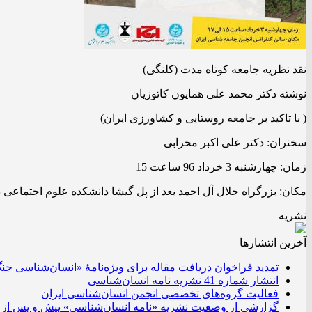
نقد نظریه جامعه کوتاه مدت (کلنگی)
نوشته دکتر محمد علی همایون کاتوزیان
( با تاکید بر جامعه روستایی و کشاورزی ایران)
سخنران: دکتر علی اکبر محرابی
زمان: چهارشنبه 3 خرداد 96 ساعت 15
مکان: بزرگراه جلال آل احمد بعد از پل گیشا دانشکده علوم اجتماعی 
نشریه
آخرین انتشار‌ها
تمدید فراخوان دریافت مقاله برای ویژه‌نامۀ «انسان‌شناسی جن
انتشار شماره 41 نشریه نامه انسان‌شناسی
فعالیت گروه‌های تخصصی انجمن انسان‌شناسی ایران
گزارشی از وضعیت نشریه «نامه انسان‌شناسی» پیش و پس از 