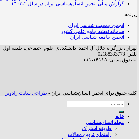
گزارش مالی انجمن انسان‌شناسی ایران در سال ۴-۱۴۰۳
پیوندها
انجمن جمعیت شناسی ایران
سامانه نقشه جامع علمی کشور
انجمن جامعه شناسی ایران
تهران، بزرگراه جلال آل احمد، دانشکده‌ی علوم اجتماعی، طبقه اول
تلفن: 02188333778
صندوق پستی: ۱۴۱۱۵-۱۸۱
کلیه حقوق برای انجمن انسان‌شناسی ایران -
طراحی سایت رادوین
خانه
مجله انسان‌شناسی
طریقه اشتراک
راهنمای تدوین مقالات