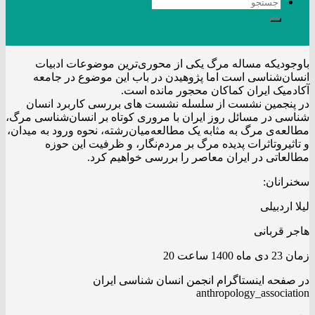
باوجودیکه مساله مرگ یکی از محوری‌ترین موضوعات ادبیات
انسان‌شناسی است اما پژوهیدن در باب این موضوع در جامعه
آکادمیک ایران کماکان محجور مانده است.
در پنجمین نشست از سلسله نشست های بررسی کاربرد انسان
شناسی در مسائل روز ایران با مروری کوتاه بر انسان‌شناسی مرگ،
مطالعه‌ی مرگ به مثابه یک مطالعه‌میان‌رشته، نحوه ورود به میدان،
و تاثیروتاثرات پدیده مرگ بر مردم‌نگار، و ظرفیت این حوزه
مطالعاتی در ایران معاصر را بررسی خواهیم کرد.
سخنرانان:
لیلا اردبیلی
هاجر قربانی
زمان 23 دی ماه 1400 ساعت 20
در صفحه اینستاگرام انجمن انسان شناسی ایران
anthropology_association