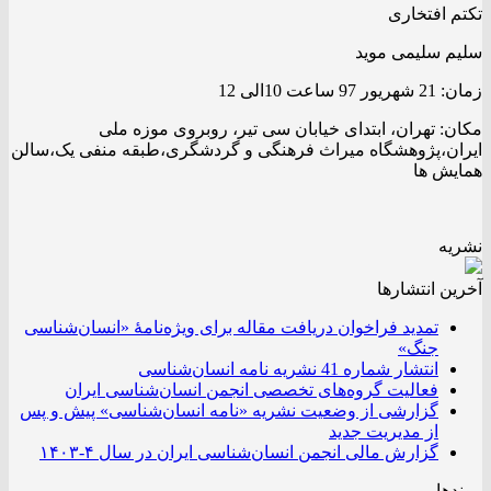
تکتم افتخاری
سلیم سلیمی موید
زمان: 21 شهریور 97 ساعت 10الی 12
مکان: تهران، ابتدای خیابان سی تیر، روبروی موزه ملی
ایران،پژوهشگاه میراث فرهنگی و گردشگری،طبقه منفی یک،سالن
همایش ها
نشریه
آخرین انتشار‌ها
تمدید فراخوان دریافت مقاله برای ویژه‌نامۀ «انسان‌شناسی
جنگ»
انتشار شماره 41 نشریه نامه انسان‌شناسی
فعالیت گروه‌های تخصصی انجمن انسان‌شناسی ایران
گزارشی از وضعیت نشریه «نامه انسان‌شناسی» پیش و پس
از مدیریت جدید
گزارش مالی انجمن انسان‌شناسی ایران در سال ۴-۱۴۰۳
پیوندها