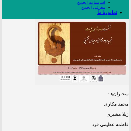
اساسنامه انجمن
معرفی انجمن
تماس با ما
سخنران‌ها:
محمد مکاری
ژیلا مشیری
فاطمه عظیمی فرد