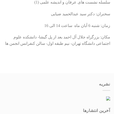
سلسله نشست های عرفان و اندیشه علمی (1)
سخنران: دکتر سید عبدالحمید ضیایی
زمان: شنبه 6 آبان ماه ساعت 14 الی 16
مکان: بزرگراه جلال آل احمد بعد از پل گیشا- دانشکده علوم
اجتماعی دانشگاه تهران- نیم طبقه اول- سالن کنفرانس انجمن ها
نشریه
آخرین انتشار‌ها