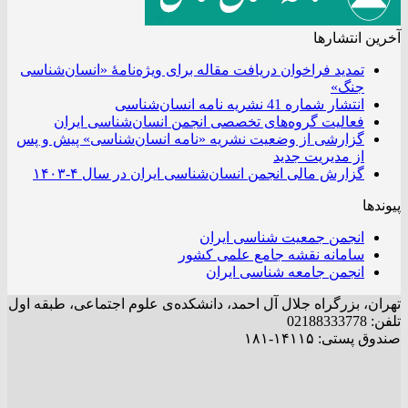
آخرین انتشار‌ها
تمدید فراخوان دریافت مقاله برای ویژه‌نامۀ «انسان‌شناسی
جنگ»
انتشار شماره 41 نشریه نامه انسان‌شناسی
فعالیت گروه‌های تخصصی انجمن انسان‌شناسی ایران
گزارشی از وضعیت نشریه «نامه انسان‌شناسی» پیش و پس
از مدیریت جدید
گزارش مالی انجمن انسان‌شناسی ایران در سال ۴-۱۴۰۳
پیوندها
انجمن جمعیت شناسی ایران
سامانه نقشه جامع علمی کشور
انجمن جامعه شناسی ایران
تهران، بزرگراه جلال آل احمد، دانشکده‌ی علوم اجتماعی، طبقه اول
تلفن: 02188333778
صندوق پستی: ۱۴۱۱۵-۱۸۱