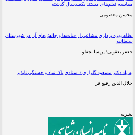
مقایسه فیلم‌های مستند یکصدسال گذشته
محسن معصومی
نظام بهره ‌برداری مشاعی از قنات‌ها و چالش‌های آن در شهرستان
سلطانیه
جعفر یعقوبی؛ پریسا نجفلو
به یاد دکتر مسعود گلزاری / استادی پاک نهاد و خستگی ناپذیر
جلال الدین رفیع فر
نشریه