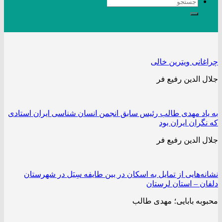
چراغانی ویترین خالی
جلال الدین رفیع فر
به یاد مهدی طالب رئیس سابق انجمن انسان شناسی ایران استادی
که نگران ایران بود
جلال الدین رفیع فر
نشانه‌هایی از تمایل به اسکان در بین طایفه سِیَل در شهرستان
دلفان – استان لرستان
محبوبه بابایی؛ مهدی طالب