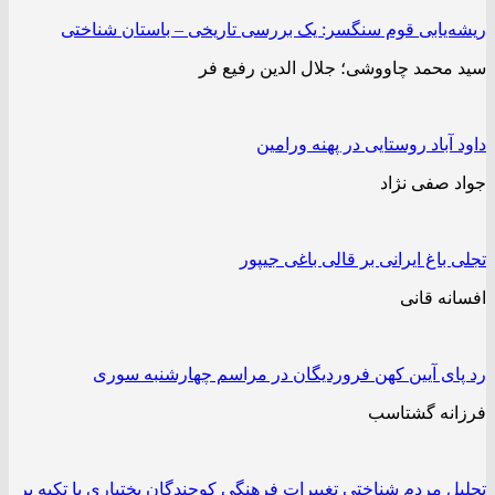
ریشه‌یابی قوم سنگسر: یک بررسی تاریخی – باستان شناختی
سید محمد چاووشی؛ جلال الدین رفیع فر
داود آباد روستایی در پهنه ورامین
جواد صفی نژاد
تجلی باغ ایرانی بر قالی باغی جیپور
افسانه قانی
رد پای آیین کهن فروردیگان در مراسم چهارشنبه ‌سوری
فرزانه گشتاسب
تحلیل مردم ‌شناختی تغییرات فرهنگی کوچندگان بختیاری با تکیه بر