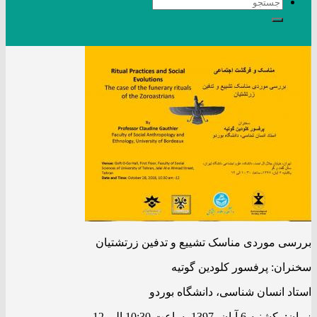
بررسی موردی مناسک تشییع و تدفین زرتشتیان
سخنران: پرفسور کلودین گوتیه
استاد انسان شناسی، دانشگاه بوردو
زمان: یکشنبه 6 آبان، 1397، ساعت 10:30 الی 12