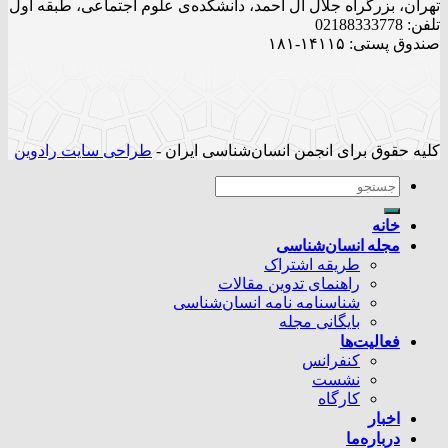
تهران، بزرگراه جلال آل احمد، دانشکده‌ی علوم اجتماعی، طبقه اول
تلفن: 02188333778
صندوق پستی: ۱۴۱۱۵-۱۸۱
کلیه حقوق برای انجمن انسان‌شناسی ایران -
طراحی سایت رادوین
خانه
مجله انسان‌شناسی
طریقه اشتراک
راهنمای تدوین مقالات
شناسنامه نامه انسان‌شناسی
بایگانی مجله
فعالیت‌ها
کنفرانس
نشست
کارگاه
اخبار
درباره‌ما