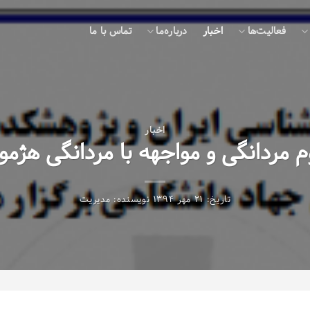
فعالیت‌ها
اخبار
درباره‌ما
تماس با ما
اخبار
 مردانگی و مواجهه با مردانگی هژم
تاریخ:
۲۱ مهر ۱۳۹۴
نویسنده:
مدیریت