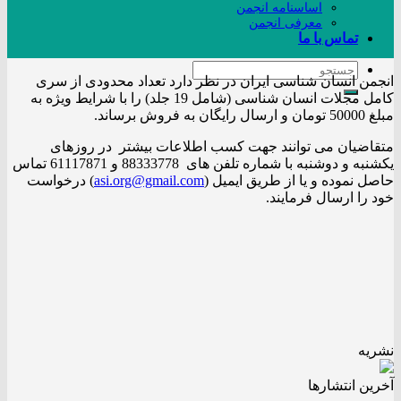
اساسنامه انجمن
معرفی انجمن
تماس با ما
انجمن انسان شناسی ایران در نظر دارد تعداد محدودی از سری
کامل مجلات انسان شناسی (شامل 19 جلد) را با شرایط ویژه به
مبلغ 50000 تومان و ارسال رایگان به فروش برساند.
متقاضیان می توانند جهت کسب اطلاعات بیشتر در روزهای
یکشنبه و دوشنبه با شماره تلفن های 88333778 و 61117871 تماس
حاصل نموده و یا از طریق ایمیل (
asi.org@gmail.com
) درخواست
خود را ارسال فرمایند.
نشریه
آخرین انتشار‌ها