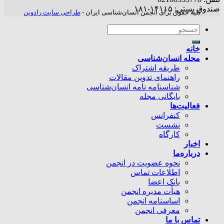
صندوق پستی: ۱۴۱۱۵-۱۸۱
کلیه حقوق برای انجمن انسان‌شناسی ایران -
طراحی سایت رادوین
خانه
مجله انسان‌شناسی
طریقه اشتراک
راهنمای تدوین مقالات
شناسنامه نامه انسان‌شناسی
بایگانی مجله
فعالیت‌ها
کنفرانس
نشست
کارگاه
اخبار
درباره‌ما
نحوه عضویت در انجمن
اطلاعات تماس
بانک اعضا
هیأت مدیره انجمن
اساسنامه انجمن
معرفی انجمن
تماس با ما