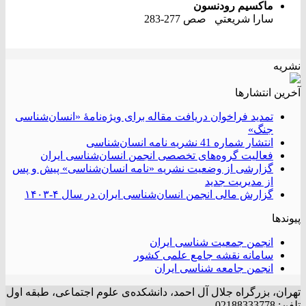
ماكسيم رودنسون
سارا شريعتي صص 277-283
نشریه
آخرین انتشار‌ها
تمدید فراخوان دریافت مقاله برای ویژه‌نامۀ «انسان‌شناسی
جنگ»
انتشار شماره 41 نشریه نامه انسان‌شناسی
فعالیت گروه‌های تخصصی انجمن انسان‌شناسی ایران
گزارشی از وضعیت نشریه «نامه انسان‌شناسی» پیش و پس
از مدیریت جدید
گزارش مالی انجمن انسان‌شناسی ایران در سال ۴-۱۴۰۳
پیوندها
انجمن جمعیت شناسی ایران
سامانه نقشه جامع علمی کشور
انجمن جامعه شناسی ایران
تهران، بزرگراه جلال آل احمد، دانشکده‌ی علوم اجتماعی، طبقه اول
تلفن: 02188333778