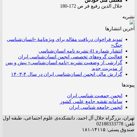
معلمی مثل خودش
جلال الدین رفیع فر ص 172-180
نشریه
آخرین انتشار‌ها
تمدید فراخوان دریافت مقاله برای ویژه‌نامۀ «انسان‌شناسی
جنگ»
انتشار شماره 41 نشریه نامه انسان‌شناسی
فعالیت گروه‌های تخصصی انجمن انسان‌شناسی ایران
گزارشی از وضعیت نشریه «نامه انسان‌شناسی» پیش و پس
از مدیریت جدید
گزارش مالی انجمن انسان‌شناسی ایران در سال ۴-۱۴۰۳
پیوندها
انجمن جمعیت شناسی ایران
سامانه نقشه جامع علمی کشور
انجمن جامعه شناسی ایران
تهران، بزرگراه جلال آل احمد، دانشکده‌ی علوم اجتماعی، طبقه اول
تلفن: 02188333778
صندوق پستی: ۱۴۱۱۵-۱۸۱