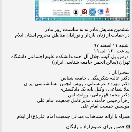
ششمین همایش مادرانه به مناسبت روز مادر :
در حمایت از زنان باردار و نوزادان مناطق محروم استان ایلام
شنبه ۱۱ اسفند ۹۷
ساعت : ۱۶ الی ۱۹
آدرس: پل گیشا،جلال آل احمد،دانشکده علوم اجتماعی دانشگاه
تهران (سالن انجمن جامعه شناسی ایران)
سخنرانان :
دکتر عالیه شکربیگی ، جامعه شناس
دکتر مهرداد عربستانی ، رییس انجمن انسانشناسی ایران
لیلا شفاعی ، وکیل پایه یک دادگستری
دکتر محمد قهرمانی ، روانشناس
زهرا رحیمی خامنه ، مدیرعامل جمعیت امام علی
موسس جمعیت امام علی
همراه با ارائه مشاهدات میدانی جمعیت امام علی(ع) از ایلام
❎ حضور برای عموم آزاد و رایگان