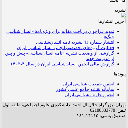
می باشد
نشریه
آخرین انتشار‌ها
تمدید فراخوان دریافت مقاله برای ویژه‌نامۀ «انسان‌شناسی
جنگ»
انتشار شماره 41 نشریه نامه انسان‌شناسی
فعالیت گروه‌های تخصصی انجمن انسان‌شناسی ایران
گزارشی از وضعیت نشریه «نامه انسان‌شناسی» پیش و پس
از مدیریت جدید
گزارش مالی انجمن انسان‌شناسی ایران در سال ۴-۱۴۰۳
پیوندها
انجمن جمعیت شناسی ایران
سامانه نقشه جامع علمی کشور
انجمن جامعه شناسی ایران
تهران، بزرگراه جلال آل احمد، دانشکده‌ی علوم اجتماعی، طبقه اول
تلفن: 02188333778
صندوق پستی: ۱۴۱۱۵-۱۸۱