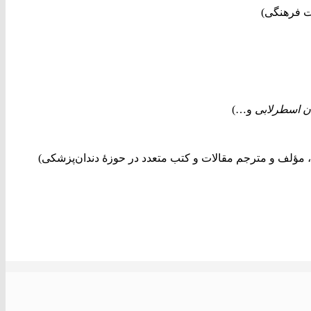
ت فرهنگی)
ن اسطرلابی
و…)
مؤلف و مترجم مقالات و کتب متعدد در حوزۀ دندان‌پزشکی)