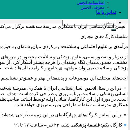
اساسنامه انجمن
معرفی انجمن
تماس با ما
انجمن انسان‌شناسی ایران با همکاری مدرسۀ سه‌نقطه برگزار می‌کند
سلسله‌کارگاه‌‌های مجازی
درآمدی بر علوم اجتماعی و سلامت:
رویکردی میان‌رشته‌ای به حوزه
از ديرباز و به‌طور سنتی، علوم پزشکی و سلامت محصور در مرزهای ر
مختلف، محدودیت‌های نگاه رشته‌ای را هرچه بیشتر آشکار کرد. از س
پزشکی و سلامت نمی‌توان مواجهه‌ای جامع و کارآمد با آن‌ها داشت. لذا 
احت‌های مختلف این موضوعات و پديده‌ها را بهتر و عمیق‌تر بشناسيم و 
در اين راستا، انجمن انسان‌شناسي ايران با همکاری مدرسۀ سه‌نقطه
انسانی پزشکی و سلامت برنامه‌ريزی و طراحي کرده است. هدف اصلی ا
است. در دورۀ اول اين کارگاه‌ها، مباني اوليه توسط اساتيد صاحب‌نظر
همکاری مدرسۀ سه نقطه، طراحي و برنامه‌ريزی خواهد شد.
بر این اساس کارگاه‌های چهارگانه‌ای در این زمینه طراحی شده‌اند که
کارگاه یکم:
فلسفۀ پزشکی.
شنبه ۲۳ تیر – ساعت ۱۷ تا ۱۹