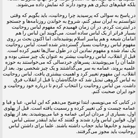
بلکه فیلم‌های دیگری هم وجود دارند که نمایش داده می‌شوند.
در پاسخ به سوالی که پرسیدید چرا روحانیت، باید بگویم که وقتی
نتوانستم به ایران سفر کنم، شروع به خواندن روزنامه‌ها و جستجو
در اینترنت کردم. در آن زمان فهمیدم که مفهوم لباس روحانیت
بسیار فراتر از یک لباس ساده است. می‌گویند این لباس را هم
امامان شیعه و هم پیامبر اسلام پوشیده‌اند، اما اکنون بحث بر روی
مفهوم لباس روحانیت بسیار گسترده‌تر شده است. لباس روحانیت
یک نماد شده و مفهوم نمادین آن در طول سال‌ها تغییر کرده است.
قبل از انقلاب، لباس روحانیت بیشتر به عنوان یک چیز سنتی بوده و
علما آن را می‌پوشیدند. پسرهای خردسالی که می‌خواستند به حوزه
علمیه بروند، عمامه به سر می‌گذاشتند و یک چیز شخصی بود. بعد از
انقلاب، این مفهوم تغییر کرد و اهمیت بیشتری یافت. لباس روحانیت
به لباس گروهی تبدیل شد که جایگاه‌شان با قبل از انقلاب فرق
داشت. من لباس روحانیت را انتخاب کردم تا درباره خود روحانیت و
خود ایران صحبت کنم.
در کتابی که می‌نویسم، ابتدا توضیح می‌دهم که این لباس، عبا و قبا و
عمامه چیست و کی تغییر کرده و رسمیت یافته است. قبل از پهلوی
اول، بسیاری از مردان ایرانی عمامه و عبا می‌پوشیدند. بعد از پهلوی
اول، قوانین لباس وارد شدند و گفتند که نباید اینقدر سنتی لباس
بپوشید و خانم‌ها نباید حجاب داشته باشند. علما برای داشتن لباس
روحانیت باید مجوز می‌گرفتند.