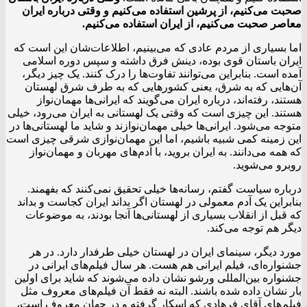
صحبت می‌کنیم، از پرشین استفاده می‌کنیم و وقتی درباره ایران
معاصر صحبت می‌کنیم، از ایران استفاده می‌کنیم.
اما بسیاری از مردم عادی که می‌بینیم، اطلاعات‌شان این است که
ایران باستان قوی بوده، دینش فرق داشته و سپس دوره اسلامی
آمده است. بنابراین می‌توانند تفاوت‌ها را درک کنند. یک چیز دیگر،
آن‌هایی که به شرق، یعنی کشورهایی که به طرف شرق لهستان
هستند، رفته‌اند، درباره ایران می‌گویند که ایرانی‌ها مهمان‌نواز
هستند. این چیزی است که وقتی یک لهستانی به ایران می‌رود، خیلی
متوجه می‌شود. ایرانی‌ها خیلی مهمان‌نوازند و شاید ما لهستانی‌ها در
این زمینه کمی شبیه باشیم، اما این مهمان‌نوازی شرقی چیزی است
که همه می‌دانند. به ایران بروید، با آدم‌های مهربان و مهمان‌نواز
روبرو می‌شوید.
درباره سیاست گفتم، رسانه‌ها خیلی تحقیق نمی‌کنند که بفهمند.
بنابراین یک آدم معمولی در لهستان اگر بداند ایران کجاست و بداند
که قبل از انقلاب بسیاری از لهستانی‌ها آنجا بودند، به موضوعات
دیگر هم توجه می‌کند.
مورد دیگر، سینمای ایران در لهستان خیلی طرفدار دارد. در هر
جشنواره‌ای، فیلم ایرانی هم هست. هر سال فیلم‌های ایرانی در
جشنواره بین‌المللی ورشو نشان داده می‌شوند که شاید برای اولین
بار نشان داده شده باشند. البته نه فقط آن فیلم‌های معروف مثل
فیلم‌های آقای فرهادی که اسکار گرفته و در جهان معروف است،