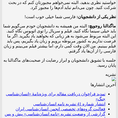
خواستید نظری بدهید، البته نمی‌خواهم مجبورتان کنم که در بحث
شرکت کنید. چون می‌دانم نباید آدم‌ها را مجبور کرد.
نظر یکی از دانشجویان:
فارسی شما خیلی خوب است!
ماگدالنا روجویچ:
البته من همیشه به دانشجویان خودم می‌گویم شما
باید خیلی سینما نگاه کنید. فیلم و سریال را توی اتوبوس نگاه کنید.
این البته مربوط می‌شود به هر زبانی که بخواهید یاد بگیرید. اگر ما
فرصت نداریم به کشور مربوطه برویم و زبان یاد بگیریم، پس باید
فیلم ببینیم. من الان وقت کمی دارم، اما بیشتر فیلم می‌بینم و زبان
فارسی را از آن‌ها یاد گرفتم.
جلسه با تشویق دانشجویان و ابراز رضایت از صحبت‌های ماگدالنا به
پایان رسید.
نشریه
آخرین انتشار‌ها
تمدید فراخوان دریافت مقاله برای ویژه‌نامۀ «انسان‌شناسی
جنگ»
انتشار شماره 41 نشریه نامه انسان‌شناسی
فعالیت گروه‌های تخصصی انجمن انسان‌شناسی ایران
گزارشی از وضعیت نشریه «نامه انسان‌شناسی» پیش و پس