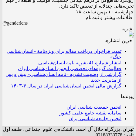
رویکرد تقاطع‌گرا بر درهم تنیدگی جنسیت، قومیت و طبقه در فهم
تجربه‌هایی چندلایه از تبعیض تاکید دارد.
چهارشنبه ۱۰ بهمن ساعت ۱۸
اطلاعات بیشتر و ثبت‌نام:
@genderlens
نشریه
آخرین انتشار‌ها
تمدید فراخوان دریافت مقاله برای ویژه‌نامۀ «انسان‌شناسی
جنگ»
انتشار شماره 41 نشریه نامه انسان‌شناسی
فعالیت گروه‌های تخصصی انجمن انسان‌شناسی ایران
گزارشی از وضعیت نشریه «نامه انسان‌شناسی» پیش و پس
از مدیریت جدید
گزارش مالی انجمن انسان‌شناسی ایران در سال ۴-۱۴۰۳
پیوندها
انجمن جمعیت شناسی ایران
سامانه نقشه جامع علمی کشور
انجمن جامعه شناسی ایران
تهران، بزرگراه جلال آل احمد، دانشکده‌ی علوم اجتماعی، طبقه اول
تلفن: 02188333778