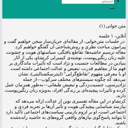
متن خوانی (۱)
آنلاین- ۱ جلسه
در جلسات متن‌خوانی، از مقاله‌ای جریان‌ساز سخن خواهیم گفت و
پیرامون مباحث نظری و روش‌شناختی آن گفتگو خواهیم کرد.
مقاله ترسیم حاشیه‌ها: تقاطع یافتگی، سیاستهای هویت و خشونت‌
علیه زنان رنگین‌پوست، نوشته‌ی کیمبرلی کرنشاو، یکی از آثار
بنیادین در مطالعات جنسیت و نژاد است که تأثیرات ماندگاری بر
فهم ما از مفاهیم قدرت، تبعیض و عدالت اجتماعی داشته است.
او با معرفی مفهوم “تقاطع‌گرایی” (اینترسکشنالیتی)، نشان
می‌دهد که چگونه سیستم‌های مختلف سرکوب—از جمله
نژادپرستی، جنسیت‌زدگی و تبعیض طبقاتی—به‌طور همزمان عمل
کرده و تأثیرات پیچیده‌ای بر زندگی افراد، به‌ویژه زنان رنگین‌پوست،
دارند.
کرنشاو در این مقاله تفسیری نوین از عدالت ارائه می‌دهد که
نیازمند شناسایی پیچیدگی هویت‌ و تأثیر آن‌ها بر تجربه فردی و
اجتماعی است. او بر لزوم بازبینی سیاست‌های اجتماعی تأکید دارد
تا بتوانند پاسخ‌گوی نیازهای واقعی گروه‌های به حاشیه رانده‌شده
باشند.