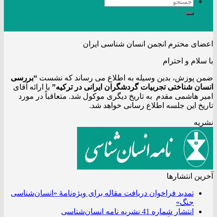
اعضای محترم انجمن انسان شناسی ایران
با سلام و احترام
ضمن پوزش، بدین وسیله به اطلاع می رساند که نشست
“بررسی
انسان شناختی تجربیات گردشگران ایرانی در ترکیه”
با ارائه آقای
امیر هاشمی مقدم به تاریخ دیگری موکول شد. متعاقباً در مورد
تاریخ این جلسه اطلاع رسانی خواهد شد.
نشریه
آخرین انتشار‌ها
تمدید فراخوان دریافت مقاله برای ویژه‌نامۀ «انسان‌شناسی
جنگ»
انتشار شماره 41 نشریه نامه انسان‌شناسی