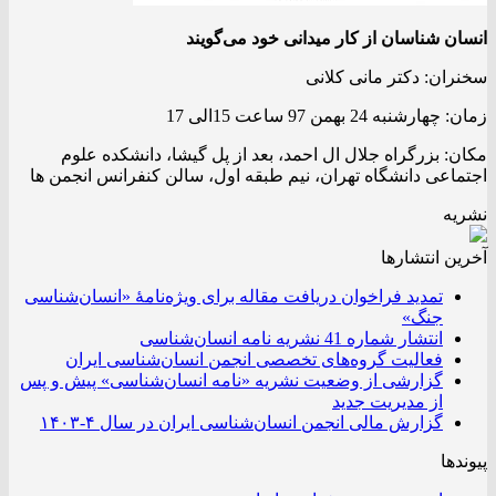
انسان شناسان از کار میدانی خود می‌گویند
سخنران: دکتر مانی کلانی
زمان: چهارشنبه 24 بهمن 97 ساعت 15الی 17
مکان: بزرگراه جلال ال احمد، بعد از پل گیشا، دانشکده علوم
اجتماعی دانشگاه تهران، نیم طبقه اول، سالن کنفرانس انجمن ها
نشریه
آخرین انتشار‌ها
تمدید فراخوان دریافت مقاله برای ویژه‌نامۀ «انسان‌شناسی
جنگ»
انتشار شماره 41 نشریه نامه انسان‌شناسی
فعالیت گروه‌های تخصصی انجمن انسان‌شناسی ایران
گزارشی از وضعیت نشریه «نامه انسان‌شناسی» پیش و پس
از مدیریت جدید
گزارش مالی انجمن انسان‌شناسی ایران در سال ۴-۱۴۰۳
پیوندها