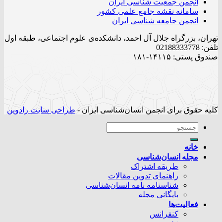
انجمن جمعیت شناسی ایران
سامانه نقشه جامع علمی کشور
انجمن جامعه شناسی ایران
تهران، بزرگراه جلال آل احمد، دانشکده‌ی علوم اجتماعی، طبقه اول
تلفن: 02188333778
صندوق پستی: ۱۴۱۱۵-۱۸۱
کلیه حقوق برای انجمن انسان‌شناسی ایران -
طراحی سایت رادوین
خانه
مجله انسان‌شناسی
طریقه اشتراک
راهنمای تدوین مقالات
شناسنامه نامه انسان‌شناسی
بایگانی مجله
فعالیت‌ها
کنفرانس